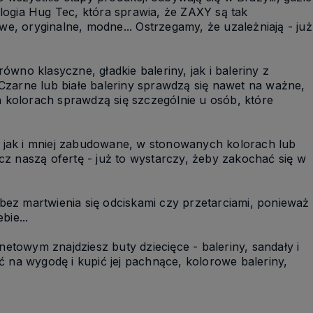
logia Hug Tec, która sprawia, że ZAXY są tak
we, oryginalne, modne... Ostrzegamy, że uzależniają - już
o klasyczne, gładkie baleriny, jak i baleriny z
! Czarne lub białe baleriny sprawdzą się nawet na ważne,
h kolorach sprawdzą się szczególnie u osób, które
 jak i mniej zabudowane, w stonowanych kolorach lub
z naszą ofertę - już to wystarczy, żeby zakochać się w
ez martwienia się odciskami czy przetarciami, ponieważ
bie...
netowym znajdziesz buty dziecięce - baleriny, sandały i
 na wygodę i kupić jej pachnące, kolorowe baleriny,