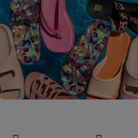
Do ulubionych
Do ulubionych