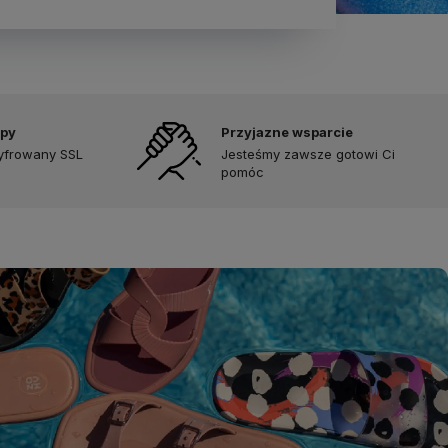
upy
Przyjazne wsparcie
zyfrowany SSL
Jesteśmy zawsze gotowi Ci
pomóc