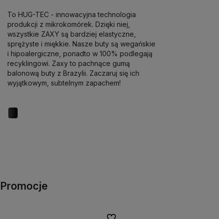
To HUG-TEC - innowacyjna technologia
produkcji z mikrokomórek. Dzięki niej,
wszystkie ZAXY są bardziej elastyczne,
sprężyste i miękkie. Nasze buty są wegańskie
i hipoalergiczne, ponadto w 100% podlegają
recyklingowi. Zaxy to pachnące gumą
balonową buty z Brazylii. Zaczaruj się ich
wyjątkowym, subtelnym zapachem!
Promocje
Do ulubionych