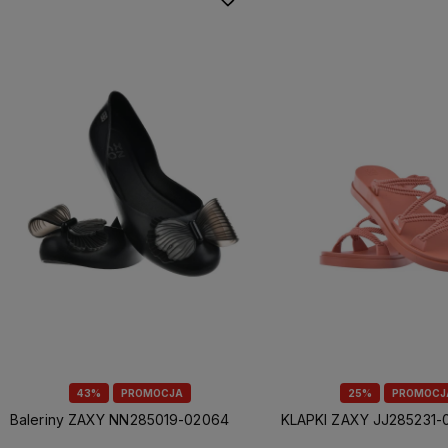
43%
PROMOCJA
25%
PROMOCJ
Baleriny ZAXY NN285019-02064
KLAPKI ZAXY JJ285231-