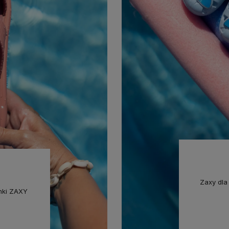
Zaxy dla
onki ZAXY