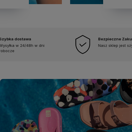
Szybka dostawa
Bezpieczne Zak
Wysyłka w 24/48h w dni
Nasz sklep jest s
robocze