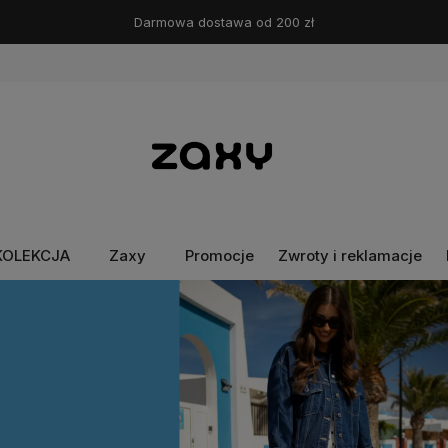
Darmowa dostawa od 200 zł
KOLEKCJA
Zaxy
Promocje
Zwroty i reklamacje